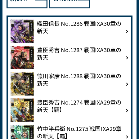
織田信長 No.1286 戦国IXA30章の
新天
豊臣秀吉 No.1287 戦国IXA30章の
新天
徳川家康 No.1288 戦国IXA30章の
新天
豊臣秀吉 No.1274 戦国IXA29章の
新天【覇】
竹中半兵衛 No.1275 戦国IXA29章
の新天【覇】