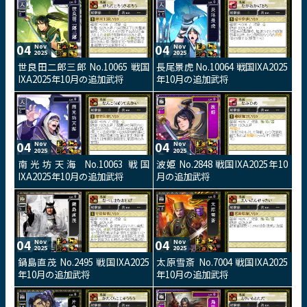
04
04
Nov
Nov
2025
2025
世良田二郎三郎 No.10065 戦国
長尾景虎 No.10064 戦国IXA2025
IXA2025年10月の追加武将
年10月の追加武将
04
04
Nov
Nov
2025
2025
南光坊天海 No.10063 戦国
波姫 No.2848 戦国IXA2025年10
IXA2025年10月の追加武将
月の追加武将
04
04
Nov
Nov
2025
2025
鍋島直茂 No.2495 戦国IXA2025
太原雪斎 No.7004 戦国IXA2025
年10月の追加武将
年10月の追加武将