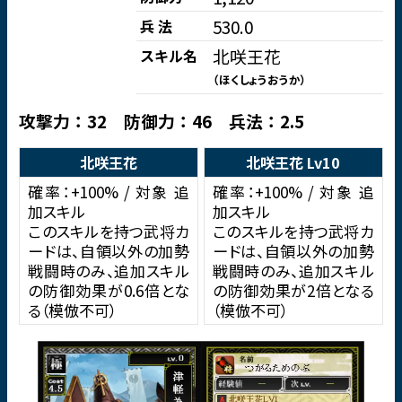
530.0
兵 法
北咲王花
スキル名
（ほくしょうおうか）
攻撃力：32 防御力：46 兵法：2.5
北咲王花
北咲王花 Lv10
確率：+100% / 対象 追
確率：+100% / 対象 追
加スキル
加スキル
このスキルを持つ武将カ
このスキルを持つ武将カ
ードは、自領以外の加勢
ードは、自領以外の加勢
戦闘時のみ、追加スキル
戦闘時のみ、追加スキル
の防御効果が0.6倍とな
の防御効果が2倍となる
る（模倣不可）
（模倣不可）