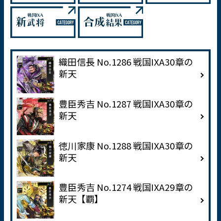
織田信長 No.1286 戦国IXA30章の
新天
豊臣秀吉 No.1287 戦国IXA30章の
新天
徳川家康 No.1288 戦国IXA30章の
新天
豊臣秀吉 No.1274 戦国IXA29章の
新天【覇】