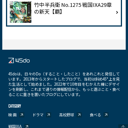
竹中半兵衛 No.1275 戦国IXA29章
の新天【覇】
45doは、日々のDo（すること・したこと）をあれこれと発信して
います。2013年からスタートしたブログで、当初は斜め45°上を見
た生活として始めました。2022年で10年目をむかえた機にデザイ
ンを刷新し、これまで通りの情報配信から、もっと遊ぶこと・食べ
ることに重きを置いたブログにしています。
映 画
ドラマ
高校野球
食べる
戦国IXA