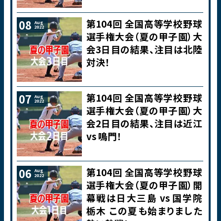
第104回 全国高等学校野球
08
Aug
2022
選手権大会（夏の甲子園）大
会3日目の結果、注目は北陸
対決！
第104回 全国高等学校野球
07
Aug
2022
選手権大会（夏の甲子園）大
会2日目の結果、注目は近江
vs 鳴門！
第104回 全国高等学校野球
06
Aug
2022
選手権大会（夏の甲子園）開
幕戦は日大三島 vs 国学院
栃木 この夏も始まりました