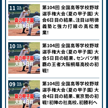
第104回 全国高等学校野球
11
Aug
2022
選手権大会（夏の甲子園）大
会6日目の結果、注目は明徳
義塾と強力打線の高松商
業！
第104回 全国高等学校野球
10
Aug
2022
選手権大会（夏の甲子園）大
会5日目の結果、センバツ制
覇の王者大阪桐蔭高校の初
戦！
第104回 全国高等学校野球
09
Aug
2022
選手権大会（夏の甲子園）大
会4日目の結果、東京勢の初
戦！初陣の社高校、初勝利へ